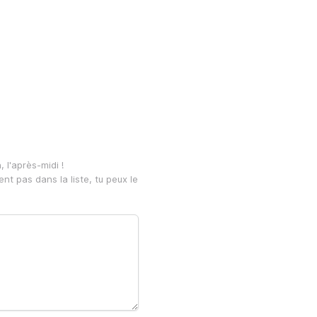
 l'après-midi !

ent pas dans la liste, tu peux le 