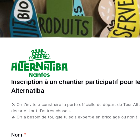
Inscription à un chantier participatif pour 
Alternatiba
🛠 On t'invite à construire la porte officielle du départ du Tour Al
décor et tant d'autres choses. 

🔥 On a besoin de toi, que tu sois expert·e en bricolage ou non !
Nom
*