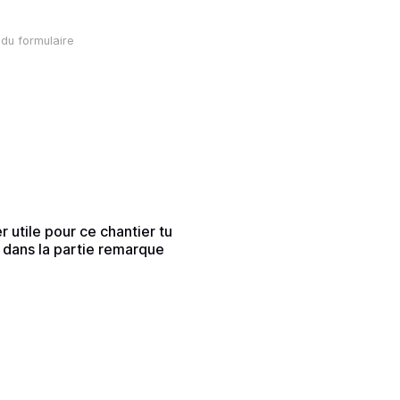
du formulaire
r utile pour ce chantier tu
r dans la partie remarque