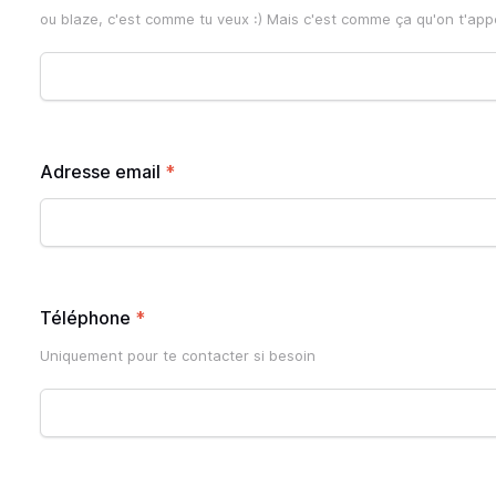
ou blaze, c'est comme tu veux :) Mais c'est comme ça qu'on t'appe
Adresse email
*
Téléphone
*
Uniquement pour te contacter si besoin