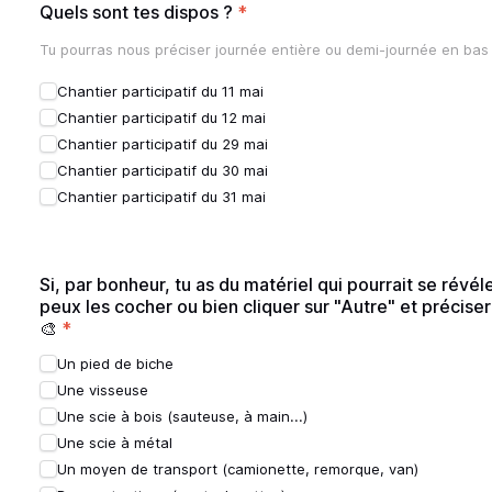
Quels sont tes dispos ?
*
Tu pourras nous préciser journée entière ou demi-journée en bas 
Chantier participatif du 11 mai
Chantier participatif du 12 mai
Chantier participatif du 29 mai
Chantier participatif du 30 mai
Chantier participatif du 31 mai
Si, par bonheur, tu as du matériel qui pourrait se révéle
peux les cocher ou bien cliquer sur "Autre" et précise
🎨
*
Un pied de biche
Une visseuse
Une scie à bois (sauteuse, à main...)
Une scie à métal
Un moyen de transport (camionette, remorque, van)